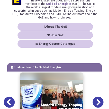
These websites are provided to all professional
members of the
Guild of Energists
(GoE). The GoE is
the worlds largest modern energy organisation and
supports techniques such as Modern Energy Tapping, Energy
EFT, Star Matrix, SuperMind and EMO. To find out more about the
GoE and how to join see:
ℹ About The GoE
💖 Join GoE
📅 Energy Course Catalogue
📰 Updates From The Guild of Energists